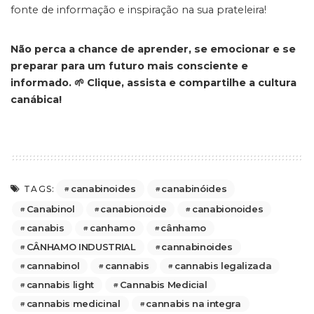
fonte de informação e inspiração na sua prateleira!
Não perca a chance de aprender, se emocionar e se
preparar para um futuro mais consciente e
informado. 🌱 Clique, assista e compartilhe a cultura
canábica!
canabinoides
canabinóides
TAGS:
Canabinol
canabionoide
canabionoides
canabis
canhamo
cânhamo
CÂNHAMO INDUSTRIAL
cannabinoides
cannabinol
cannabis
cannabis legalizada
cannabis light
Cannabis Medicial
cannabis medicinal
cannabis na integra