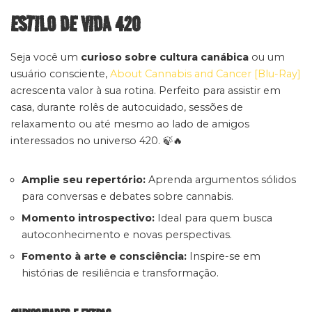
ESTILO DE VIDA 420
Seja você um
curioso sobre cultura canábica
ou um
usuário consciente,
About Cannabis and Cancer [Blu-Ray]
acrescenta valor à sua rotina. Perfeito para assistir em
casa, durante rolês de autocuidado, sessões de
relaxamento ou até mesmo ao lado de amigos
interessados no universo 420. 🍃🔥
Amplie seu repertório:
Aprenda argumentos sólidos
para conversas e debates sobre cannabis.
Momento introspectivo:
Ideal para quem busca
autoconhecimento e novas perspectivas.
Fomento à arte e consciência:
Inspire-se em
histórias de resiliência e transformação.