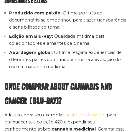
CURIOSIDADES E EXTRAS
Produzido com paixão:
O time por trás do
documentário se empenhou para trazer transparência
e sensibilidade ao tema.
Edição em Blu-Ray:
Qualidade máxima para
colecionadores e amantes de cinema.
Abordagem global:
O filme resgata experiências de
diferentes partes do mundo e mostra a evolução do
uso da maconha medicinal.
ONDE COMPRAR ABOUT CANNABIS AND
CANCER [BLU-RAY]?
Adquira agora seu exemplar
neste link Amazon
para
enriquecer sua coleção 420 e expandir seu
conhecimento sobre
cannabis medicinal
. Garanta essa