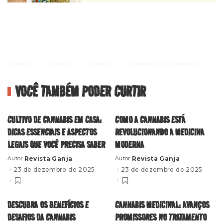
VOCÊ TAMBÉM PODER CURTIR
CULTIVO DE CANNABIS EM CASA:
COMO A CANNABIS ESTÁ
DICAS ESSENCIAIS E ASPECTOS
REVOLUCIONANDO A MEDICINA
LEGAIS QUE VOCÊ PRECISA SABER
MODERNA
Revista Ganja
Revista Ganja
Autor
Autor
Posted
Posted
by
by
23 de dezembro de 2025
23 de dezembro de 2025
DESCUBRA OS BENEFÍCIOS E
CANNABIS MEDICINAL: AVANÇOS
DESAFIOS DA CANNABIS
PROMISSORES NO TRATAMENTO