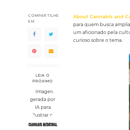
COMPARTILHE
About Cannabis and Ca
EM
para quem busca ampliar
um aficionado pela cult
curioso sobre o tema.
LEIA O
PRÓXIMO
CANNABIS MEDICINAL