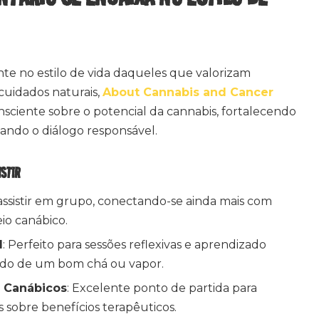
nte no estilo de vida daqueles que valorizam
cuidados naturais,
About Cannabis and Cancer
sciente sobre o potencial da cannabis, fortalecendo
ando o diálogo responsável.
ISTIR
a assistir em grupo, conectando-se ainda mais com
io canábico.
l
: Perfeito para sessões reflexivas e aprendizado
ado de um bom chá ou vapor.
 Canábicos
: Excelente ponto de partida para
s sobre benefícios terapêuticos.