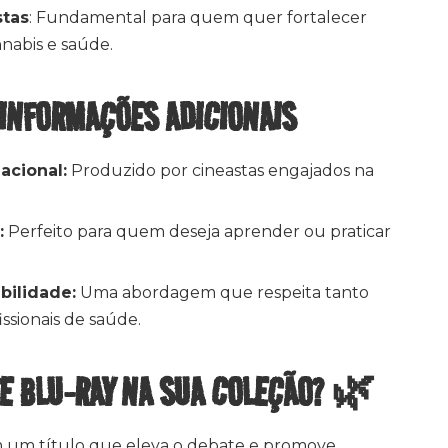
stas
: Fundamental para quem quer fortalecer
nabis e saúde.
 INFORMAÇÕES ADICIONAIS
acional:
Produzido por cineastas engajados na
:
Perfeito para quem deseja aprender ou praticar
bilidade:
Uma abordagem que respeita tanto
ssionais de saúde.
TE BLU-RAY NA SUA COLEÇÃO? 🌿
m um título que eleva o debate e promove