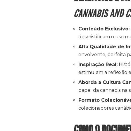
CANNABIS AND 
Conteúdo Exclusivo:
desmistificam o uso me
Alta Qualidade de 
envolvente, perfeita p
Inspiração Real:
Histó
estimulam a reflexão 
Aborda a Cultura Can
papel da cannabis na s
Formato Colecionáve
colecionadores canábi
COMO O DOCUMEN