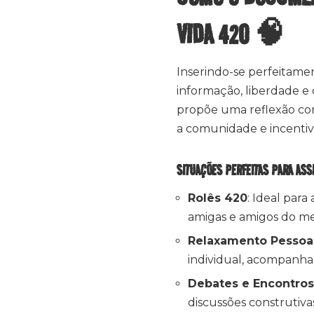
VIDA 420 🧠
Inserindo-se perfeitame
informação, liberdade e 
propõe uma reflexão con
a comunidade e incentiv
SITUAÇÕES PERFEITAS PARA ASS
Rolês 420
: Ideal par
amigas e amigos do me
Relaxamento Pessoa
individual, acompanh
Debates e Encontros
discussões construtiva