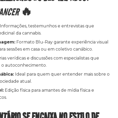
CANCER
🔥
Informações, testemunhos e entrevistas que
dicinal da cannabis.
Imagem:
Formato Blu-Ray garante experiência visual
ara sessões em casa ou em coletivo canábico.
rias verídicas e discussões com especialistas que
e o autoconhecimento.
ábica:
Ideal para quem quer entender mais sobre o
ociedade atual.
l:
Edição física para amantes de mídia física e
cos.
TÁRIO SE ENCAIXA NO ESTILO DE