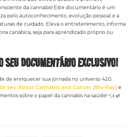
onsciente da cannabis! Este documentário é um
za pelo autoconhecimento, evolução pessoal e a
aturais de cuidado. Eleva o entretenimento, informa
oria canábica, seja para aprendizado próprio ou
O SEU DOCUMENTÁRIO EXCLUSIVO!
e de enriquecer sua jornada no universo 420.
tir seu About Cannabis and Cancer [Blu-Ray]
e
entos sobre o papel da cannabis na saúde! 👈 🌿