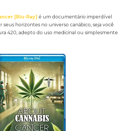
ncer [Blu-Ray]
é um documentário imperdível
 seus horizontes no universo canábico, seja você
ura 420, adepto do uso medicinal ou simplesmente