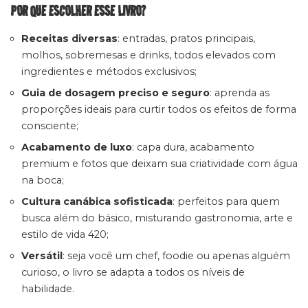
POR QUE ESCOLHER ESSE LIVRO?
Receitas diversas
: entradas, pratos principais,
molhos, sobremesas e drinks, todos elevados com
ingredientes e métodos exclusivos;
Guia de dosagem preciso e seguro
: aprenda as
proporções ideais para curtir todos os efeitos de forma
consciente;
Acabamento de luxo
: capa dura, acabamento
premium e fotos que deixam sua criatividade com água
na boca;
Cultura canábica sofisticada
: perfeitos para quem
busca além do básico, misturando gastronomia, arte e
estilo de vida 420;
Versátil
: seja você um chef, foodie ou apenas alguém
curioso, o livro se adapta a todos os níveis de
habilidade.