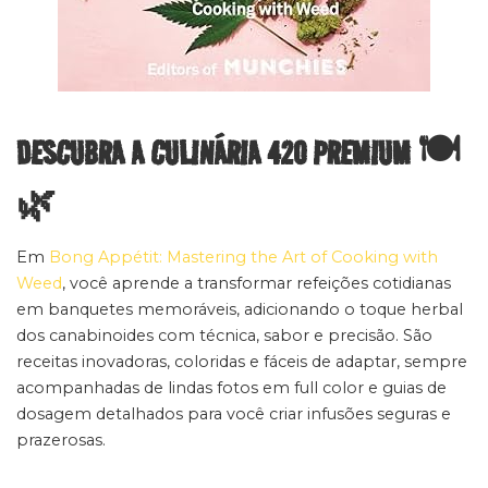
DESCUBRA A CULINÁRIA 420 PREMIUM 🍽️
🌿
Em
Bong Appétit: Mastering the Art of Cooking with
Weed
, você aprende a transformar refeições cotidianas
em banquetes memoráveis, adicionando o toque herbal
dos canabinoides com técnica, sabor e precisão. São
receitas inovadoras, coloridas e fáceis de adaptar, sempre
acompanhadas de lindas fotos em full color e guias de
dosagem detalhados para você criar infusões seguras e
prazerosas.