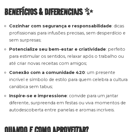
BENEFÍCIOS & DIFERENCIAIS ✨
Cozinhar com segurança e responsabilidade
: dicas
profissionais para infusões precisas, sem desperdício e
sem surpresas;
Potencialize seu bem-estar e criatividade
: perfeito
para estimular os sentidos, relaxar após o trabalho ou
até criar novas receitas com amigos;
Conexão com a comunidade 420
: um presente
incrível e símbolo de estilo para quem celebra a cultura
canábica sem tabus;
Inspire-se e impressione
: convide para um jantar
diferente, surpreenda em festas ou viva momentos de
autodescoberta entre panelas e aromas incríveis.
QUANDO E COMO APROVEITAR?