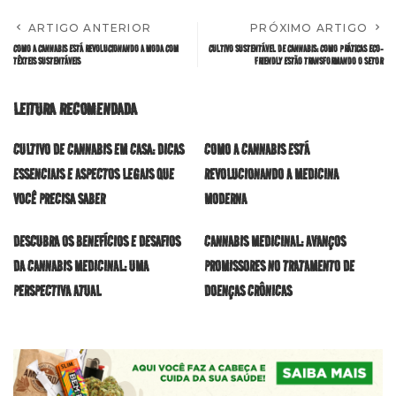
ARTIGO ANTERIOR
PRÓXIMO ARTIGO
COMO A CANNABIS ESTÁ REVOLUCIONANDO A MODA COM
CULTIVO SUSTENTÁVEL DE CANNABIS: COMO PRÁTICAS ECO-
TÊXTEIS SUSTENTÁVEIS
FRIENDLY ESTÃO TRANSFORMANDO O SETOR
LEITURA RECOMENDADA
CULTIVO DE CANNABIS EM CASA: DICAS
COMO A CANNABIS ESTÁ
ESSENCIAIS E ASPECTOS LEGAIS QUE
REVOLUCIONANDO A MEDICINA
VOCÊ PRECISA SABER
MODERNA
DESCUBRA OS BENEFÍCIOS E DESAFIOS
CANNABIS MEDICINAL: AVANÇOS
DA CANNABIS MEDICINAL: UMA
PROMISSORES NO TRATAMENTO DE
PERSPECTIVA ATUAL
DOENÇAS CRÔNICAS