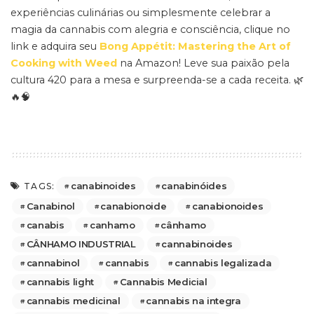
experiências culinárias ou simplesmente celebrar a
magia da cannabis com alegria e consciência, clique no
link e adquira seu
Bong Appétit: Mastering the Art of
Cooking with Weed
na Amazon! Leve sua paixão pela
cultura 420 para a mesa e surpreenda-se a cada receita. 🌿
🔥🧠
canabinoides
canabinóides
TAGS:
Canabinol
canabionoide
canabionoides
canabis
canhamo
cânhamo
CÂNHAMO INDUSTRIAL
cannabinoides
cannabinol
cannabis
cannabis legalizada
cannabis light
Cannabis Medicial
cannabis medicinal
cannabis na integra