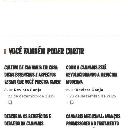
VOCÊ TAMBÉM PODER CURTIR
CULTIVO DE CANNABIS EM CASA:
COMO A CANNABIS ESTÁ
DICAS ESSENCIAIS E ASPECTOS
REVOLUCIONANDO A MEDICINA
LEGAIS QUE VOCÊ PRECISA SABER
MODERNA
Revista Ganja
Revista Ganja
Autor
Autor
Posted
Posted
by
by
23 de dezembro de 2025
23 de dezembro de 2025
DESCUBRA OS BENEFÍCIOS E
CANNABIS MEDICINAL: AVANÇOS
DESAFIOS DA CANNABIS
PROMISSORES NO TRATAMENTO