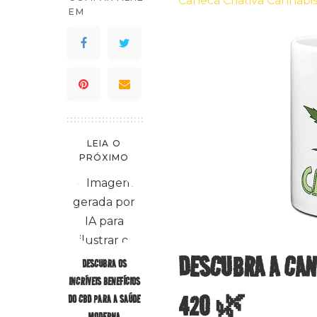
Caneca Criativa Cannabi
EM
LEIA O
PRÓXIMO
DESCUBRA A CANE
DESCUBRA OS
INCRÍVEIS BENEFÍCIOS
420 🌿
DO CBD PARA A SAÚDE
MODERNA