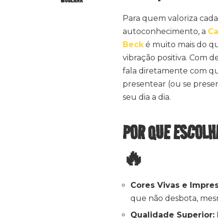
Para quem valoriza cad
autoconhecimento, a
Ca
Beck
é muito mais do qu
vibração positiva. Com d
fala diretamente com qu
presentear (ou se presen
seu dia a dia.
POR QUE ESCOLH
🔥
Cores Vivas e Impre
que não desbota, mesm
Qualidade Superior: