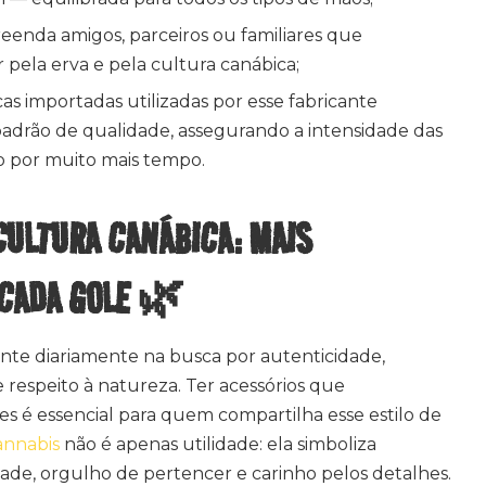
eenda amigos, parceiros ou familiares que
pela erva e pela cultura canábica;
as importadas utilizadas por esse fabricante
drão de qualidade, assegurando a intensidade das
nto por muito mais tempo.
CULTURA CANÁBICA: MAIS
 CADA GOLE 🌿
ente diariamente na busca por autenticidade,
 respeito à natureza. Ter acessórios que
s é essencial para quem compartilha esse estilo de
annabis
não é apenas utilidade: ela simboliza
e, orgulho de pertencer e carinho pelos detalhes.