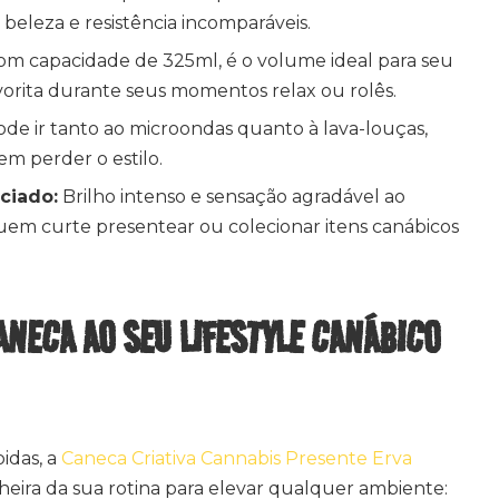
beleza e resistência incomparáveis.
m capacidade de 325ml, é o volume ideal para seu
vorita durante seus momentos relax ou rolês.
de ir tanto ao microondas quanto à lava-louças,
sem perder o estilo.
ciado:
Brilho intenso e sensação agradável ao
quem curte presentear ou colecionar itens canábicos
ANECA AO SEU LIFESTYLE CANÁBICO
idas, a
Caneca Criativa Cannabis Presente Erva
ira da sua rotina para elevar qualquer ambiente: