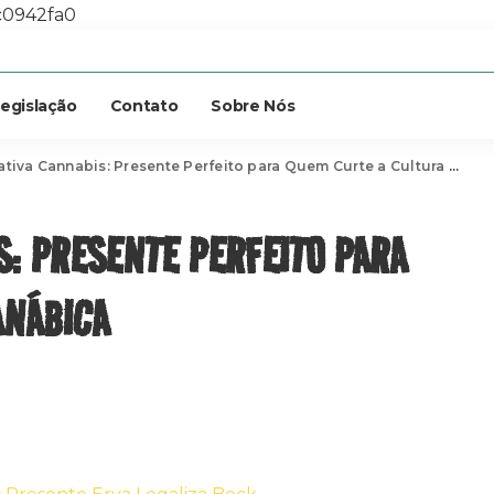
c0942fa0
egislação
Contato
Sobre Nós
iva Cannabis: Presente Perfeito para Quem Curte a Cultura Canábica
S: PRESENTE PERFEITO PARA
ANÁBICA