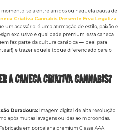
a momento, seja entre amigos ou naquela pausa de
neca Criativa Cannabis Presente Erva Legaliza
e um acessório: é uma afirmação de estilo, paixão e
esign exclusivo e qualidade premium, essa caneca
em faz parte da cultura canábica — ideal para
tear!) e trazer aquele toque diferenciado para o
ER A CANECA CRIATIVA CANNABIS?
ssão Duradoura:
Imagem digital de alta resolução
o após muitas lavagens ou idas ao microondas.
Fabricada em porcelana premium Classe AAA