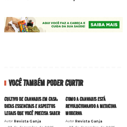
VOCÊ TAMBÉM PODER CURTIR
CULTIVO DE CANNABIS EM CASA:
COMO A CANNABIS ESTÁ
DICAS ESSENCIAIS E ASPECTOS
REVOLUCIONANDO A MEDICINA
LEGAIS QUE VOCÊ PRECISA SABER
MODERNA
Revista Ganja
Revista Ganja
Autor
Autor
Posted
Posted
by
by