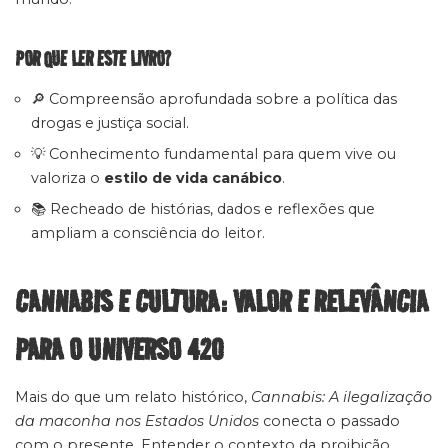
POR QUE LER ESTE LIVRO?
🔎 Compreensão aprofundada sobre a política das
drogas e justiça social.
💡 Conhecimento fundamental para quem vive ou
valoriza o
estilo de vida canábico
.
📚 Recheado de histórias, dados e reflexões que
ampliam a consciência do leitor.
CANNABIS E CULTURA: VALOR E RELEVÂNCIA
PARA O UNIVERSO 420
Mais do que um relato histórico,
Cannabis: A ilegalização
da maconha nos Estados Unidos
conecta o passado
com o presente. Entender o contexto da proibição