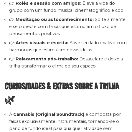
👉
Rolês e sessão com amigos:
Eleve a vibe do
grupo com um fundo musical cinematográfico e cool
👉
Meditação ou autoconhecimento:
Solte a mente
e se conecte com faixas que estimulam o fluxo de
pensamentos positivos
👉
Artes visuais e escrita:
Ative seu lado criativo com
harmonias que estimulam novas ideias
👉
Relaxamento pós-trabalho:
Desacelere e deixe a
trilha transformar o clima do seu espaço
CURIOSIDADES & EXTRAS SOBRE A TRILHA
🌿
A
Cannabis (Original Soundtrack)
é composta por
faixas exclusivamente instrumentais, tornando-se o
pano de fundo ideal para qualquer atividade sem