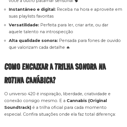
você a outro patamar sensorial 🧠
Instantâneo e digital:
Receba na hora e aproveite em
suas playlists favoritas
Versatilidade:
Perfeita para ler, criar arte, ou dar
aquele talento na introspecção
Alta qualidade sonora:
Pensada para fones de ouvido
que valorizam cada detalhe 🔥
COMO ENCAIXAR A TRILHA SONORA NA
ROTINA CANÁBICA?
O universo 420 é inspiração, liberdade, criatividade e
conexão consigo mesmo. E a
Cannabis (Original
Soundtrack)
é a trilha oficial para cada momento
especial. Confira situações onde ela faz total diferença: