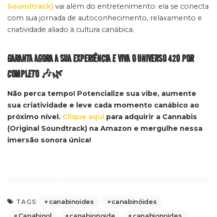
Soundtrack)
vai além do entretenimento: ela se conecta
com sua jornada de autoconhecimento, relaxamento e
criatividade aliado à cultura canábica.
GARANTA AGORA A SUA EXPERIÊNCIA E VIVA O UNIVERSO 420 POR
COMPLETO 🎶🌿
Não perca tempo! Potencialize sua vibe, aumente
sua criatividade e leve cada momento canábico ao
próximo nível.
Clique aqui
para adquirir a
Cannabis
(Original Soundtrack)
na Amazon e mergulhe nessa
imersão sonora única!
canabinoides
canabinóides
TAGS:
Canabinol
canabionoide
canabionoides