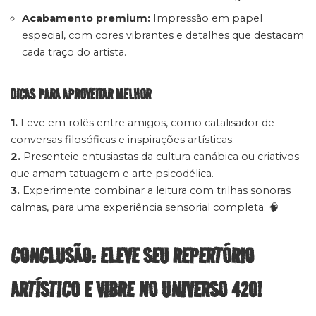
Acabamento premium:
Impressão em papel
especial, com cores vibrantes e detalhes que destacam
cada traço do artista.
DICAS PARA APROVEITAR MELHOR
1.
Leve em rolês entre amigos, como catalisador de
conversas filosóficas e inspirações artísticas.
2.
Presenteie entusiastas da cultura canábica ou criativos
que amam tatuagem e arte psicodélica.
3.
Experimente combinar a leitura com trilhas sonoras
calmas, para uma experiência sensorial completa. 🧠
CONCLUSÃO: ELEVE SEU REPERTÓRIO
ARTÍSTICO E VIBRE NO UNIVERSO 420!