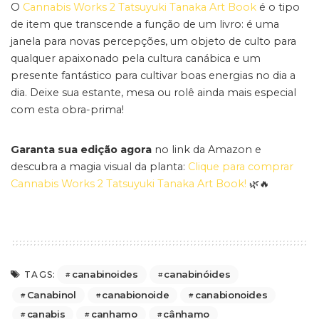
O
Cannabis Works 2 Tatsuyuki Tanaka Art Book
é o tipo
de item que transcende a função de um livro: é uma
janela para novas percepções, um objeto de culto para
qualquer apaixonado pela cultura canábica e um
presente fantástico para cultivar boas energias no dia a
dia. Deixe sua estante, mesa ou rolê ainda mais especial
com esta obra-prima!
Garanta sua edição agora
no link da Amazon e
descubra a magia visual da planta:
Clique para comprar
Cannabis Works 2 Tatsuyuki Tanaka Art Book!
🌿🔥
canabinoides
canabinóides
TAGS:
Canabinol
canabionoide
canabionoides
canabis
canhamo
cânhamo