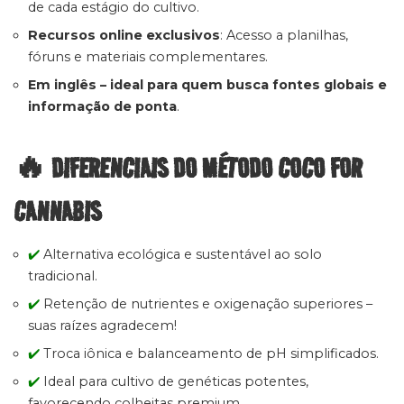
de cada estágio do cultivo.
Recursos online exclusivos
: Acesso a planilhas,
fóruns e materiais complementares.
Em inglês – ideal para quem busca fontes globais e
informação de ponta
.
🔥 DIFERENCIAIS DO MÉTODO COCO FOR
CANNABIS
✔️
Alternativa ecológica e sustentável ao solo
tradicional.
✔️
Retenção de nutrientes e oxigenação superiores –
suas raízes agradecem!
✔️
Troca iônica e balanceamento de pH simplificados.
✔️
Ideal para cultivo de genéticas potentes,
favorecendo colheitas premium.