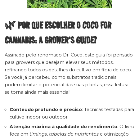
🌿 POR QUE ESCOLHER O COCO FOR
CANNABIS: A GROWER’S GUIDE?
Assinado pelo renomado Dr. Coco, este guia foi pensado
para growers que desejam elevar seus métodos,
refinando todos os detalhes do cultivo em fibra de coco.
Se você já percebeu como substratos tradicionais
podem limitar o potencial das suas plantas, essa leitura
se torna ainda mais essencial!
Conteúdo profundo e preciso
: Técnicas testadas para
cultivo indoor ou outdoor.
Atenção máxima à qualidade do rendimento
: O livro
foca em
timings
,
tabelas de nutrientes
e otimização