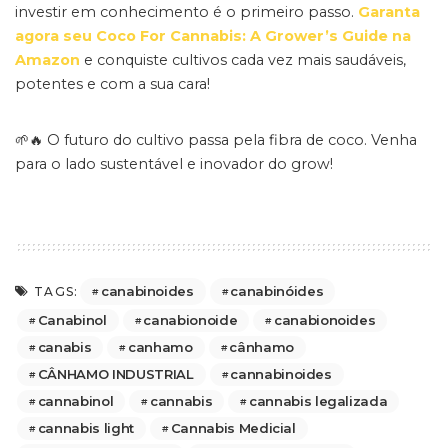
investir em conhecimento é o primeiro passo.
Garanta
agora seu Coco For Cannabis: A Grower’s Guide na
Amazon
e conquiste cultivos cada vez mais saudáveis,
potentes e com a sua cara!
🌱🔥 O futuro do cultivo passa pela fibra de coco. Venha
para o lado sustentável e inovador do grow!
canabinoides
canabinóides
TAGS:
Canabinol
canabionoide
canabionoides
canabis
canhamo
cânhamo
CÂNHAMO INDUSTRIAL
cannabinoides
cannabinol
cannabis
cannabis legalizada
cannabis light
Cannabis Medicial