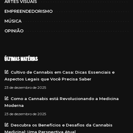
ARTES VISUAIS
EMPREENDEDORISMO
MÚSICA
OPINIÃO
ÚLTIMAS MATÉRIAS
Cultivo de Cannabis em Casa: Dicas Essenciais e
Aspectos Legais que Você Precisa Saber
23 de dezembro de 2025
Como a Cannabis está Revolucionando a Medicina
Moderna
23 de dezembro de 2025
Descubra os Benefícios e Desafios da Cannabis
Medicinal: Uma Perspectiva Atual