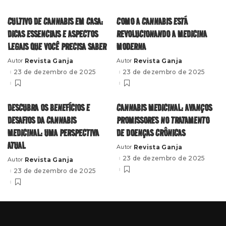
CULTIVO DE CANNABIS EM CASA:
COMO A CANNABIS ESTÁ
DICAS ESSENCIAIS E ASPECTOS
REVOLUCIONANDO A MEDICINA
LEGAIS QUE VOCÊ PRECISA SABER
MODERNA
Revista Ganja
Revista Ganja
Autor
Autor
Posted
Posted
by
by
23 de dezembro de 2025
23 de dezembro de 2025
DESCUBRA OS BENEFÍCIOS E
CANNABIS MEDICINAL: AVANÇOS
DESAFIOS DA CANNABIS
PROMISSORES NO TRATAMENTO
MEDICINAL: UMA PERSPECTIVA
DE DOENÇAS CRÔNICAS
ATUAL
Revista Ganja
Autor
Posted
by
23 de dezembro de 2025
Revista Ganja
Autor
Posted
by
23 de dezembro de 2025