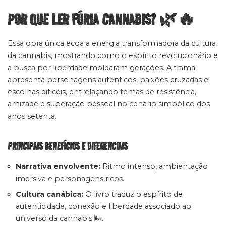
POR QUE LER FÚRIA CANNABIS? 🌿🔥
Essa obra única ecoa a energia transformadora da cultura
da cannabis, mostrando como o espírito revolucionário e
a busca por liberdade moldaram gerações. A trama
apresenta personagens autênticos, paixões cruzadas e
escolhas difíceis, entrelaçando temas de resistência,
amizade e superação pessoal no cenário simbólico dos
anos setenta.
PRINCIPAIS BENEFÍCIOS E DIFERENCIAIS
Narrativa envolvente:
Ritmo intenso, ambientação
imersiva e personagens ricos.
Cultura canábica:
O livro traduz o espírito de
autenticidade, conexão e liberdade associado ao
universo da cannabis 🌬️.