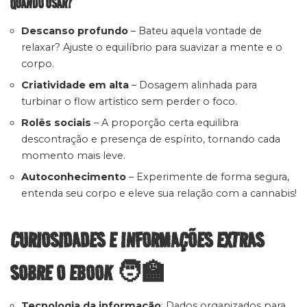
QUANDO USAR?
Descanso profundo
– Bateu aquela vontade de
relaxar? Ajuste o equilíbrio para suavizar a mente e o
corpo.
Criatividade em alta
– Dosagem alinhada para
turbinar o flow artístico sem perder o foco.
Rolês sociais
– A proporção certa equilibra
descontração e presença de espírito, tornando cada
momento mais leve.
Autoconhecimento
– Experimente de forma segura,
entenda seu corpo e eleve sua relação com a cannabis!
CURIOSIDADES E INFORMAÇÕES EXTRAS
SOBRE O EBOOK 🧑‍🏫
Tecnologia da informação
: Dados organizados para