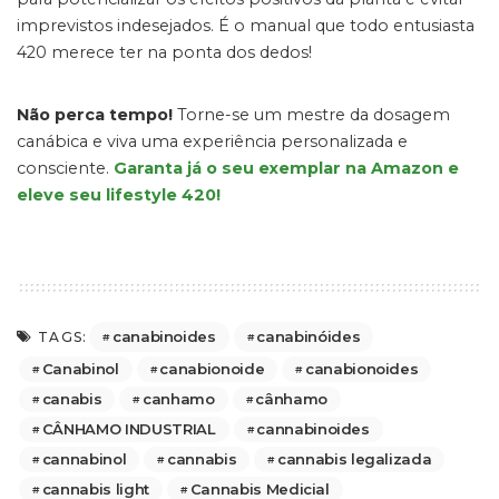
imprevistos indesejados. É o manual que todo entusiasta
420 merece ter na ponta dos dedos!
Não perca tempo!
Torne-se um mestre da dosagem
canábica e viva uma experiência personalizada e
consciente.
Garanta já o seu exemplar na Amazon e
eleve seu lifestyle 420!
canabinoides
canabinóides
TAGS:
Canabinol
canabionoide
canabionoides
canabis
canhamo
cânhamo
CÂNHAMO INDUSTRIAL
cannabinoides
cannabinol
cannabis
cannabis legalizada
cannabis light
Cannabis Medicial