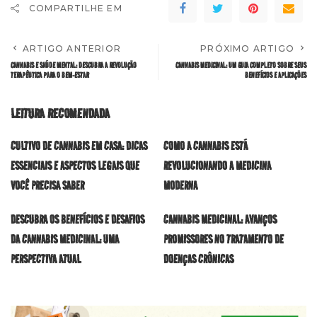
COMPARTILHE EM
ARTIGO ANTERIOR
PRÓXIMO ARTIGO
CANNABIS E SAÚDE MENTAL: DESCUBRA A REVOLUÇÃO
CANNABIS MEDICINAL: UM GUIA COMPLETO SOBRE SEUS
TERAPÊUTICA PARA O BEM-ESTAR
BENEFÍCIOS E APLICAÇÕES
LEITURA RECOMENDADA
CULTIVO DE CANNABIS EM CASA: DICAS
COMO A CANNABIS ESTÁ
ESSENCIAIS E ASPECTOS LEGAIS QUE
REVOLUCIONANDO A MEDICINA
VOCÊ PRECISA SABER
MODERNA
DESCUBRA OS BENEFÍCIOS E DESAFIOS
CANNABIS MEDICINAL: AVANÇOS
DA CANNABIS MEDICINAL: UMA
PROMISSORES NO TRATAMENTO DE
PERSPECTIVA ATUAL
DOENÇAS CRÔNICAS