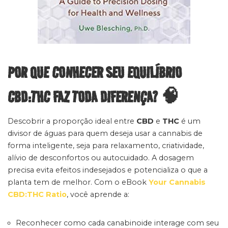
POR QUE CONHECER SEU EQUILÍBRIO
CBD:THC FAZ TODA DIFERENÇA? 🧠
Descobrir a proporção ideal entre
CBD
e
THC
é um
divisor de águas para quem deseja usar a cannabis de
forma inteligente, seja para relaxamento, criatividade,
alívio de desconfortos ou autocuidado. A dosagem
precisa evita efeitos indesejados e potencializa o que a
planta tem de melhor. Com o eBook
Your Cannabis
CBD:THC Ratio
, você aprende a:
Reconhecer como cada canabinoide interage com seu