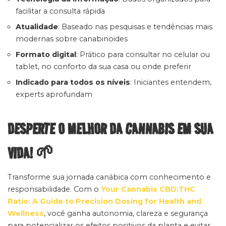
facilitar a consulta rápida
Atualidade
: Baseado nas pesquisas e tendências mais
modernas sobre canabinoides
Formato digital
: Prático para consultar no celular ou
tablet, no conforto da sua casa ou onde preferir
Indicado para todos os níveis
: Iniciantes entendem,
experts aprofundam
DESPERTE O MELHOR DA CANNABIS EM SUA
VIDA! 🌱
Transforme sua jornada canábica com conhecimento e
responsabilidade. Com o
Your Cannabis CBD:THC
Ratio: A Guide to Precision Dosing for Health and
Wellness
, você ganha autonomia, clareza e segurança
para potencializar os efeitos positivos da planta e evitar