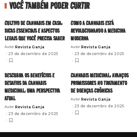
VOCÊ TAMBÉM PODER CURTIR
CULTIVO DE CANNABIS EM CASA:
COMO A CANNABIS ESTÁ
DICAS ESSENCIAIS E ASPECTOS
REVOLUCIONANDO A MEDICINA
LEGAIS QUE VOCÊ PRECISA SABER
MODERNA
Revista Ganja
Revista Ganja
Autor
Autor
Posted
Posted
by
by
23 de dezembro de 2025
23 de dezembro de 2025
DESCUBRA OS BENEFÍCIOS E
CANNABIS MEDICINAL: AVANÇOS
DESAFIOS DA CANNABIS
PROMISSORES NO TRATAMENTO
MEDICINAL: UMA PERSPECTIVA
DE DOENÇAS CRÔNICAS
ATUAL
Revista Ganja
Autor
Posted
by
23 de dezembro de 2025
Revista Ganja
Autor
Posted
by
23 de dezembro de 2025