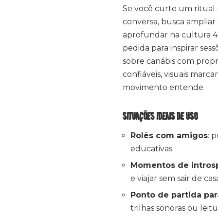
Se você curte um ritual r
conversa, busca ampliar
aprofundar na cultura 4
pedida para inspirar ses
sobre canábis com prop
confiáveis, visuais mar
movimento entende.
SITUAÇÕES IDEAIS DE USO
Rolês com amigos
: 
educativas.
Momentos de intros
e viajar sem sair de cas
Ponto de partida para
trilhas sonoras ou leitu