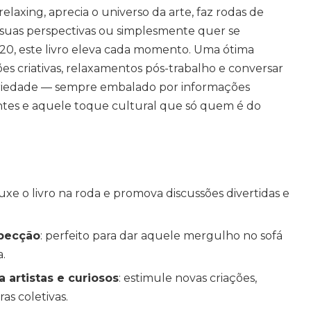
elaxing, aprecia o universo da arte, faz rodas de
 suas perspectivas ou simplesmente quer se
20, este livro eleva cada momento. Uma ótima
sões criativas, relaxamentos pós-trabalho e conversar
riedade — sempre embalado por informações
cantes e aquele toque cultural que só quem é do
puxe o livro na roda e promova discussões divertidas e
pecção
: perfeito para dar aquele mergulho no sofá
a.
 artistas e curiosos
: estimule novas criações,
ras coletivas.