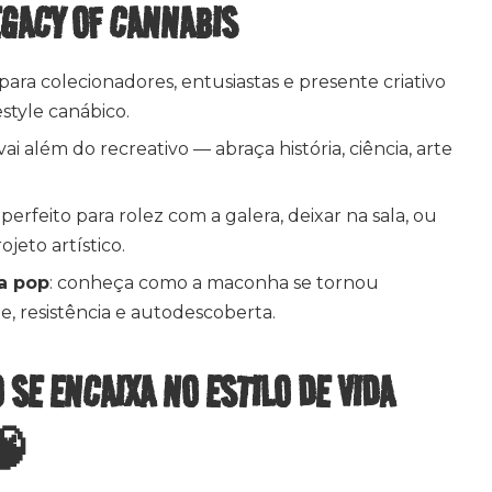
EGACY OF CANNABIS
l para colecionadores, entusiastas e presente criativo
estyle canábico.
 vai além do recreativo — abraça história, ciência, arte
: perfeito para rolez com a galera, deixar na sala, ou
ojeto artístico.
a pop
: conheça como a maconha se tornou
de, resistência e autodescoberta.
 SE ENCAIXA NO ESTILO DE VIDA
🧠