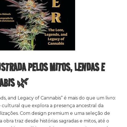
USTRADA PELOS MITOS, LENDAS E
NABIS 🌿
ds, and Legacy of Cannabis” é mais do que um livro:
e cultural que explora a presença ancestral da
vilizações. Com design premium e uma seleção de
a obra traz desde histórias sagradas e mitos, até o