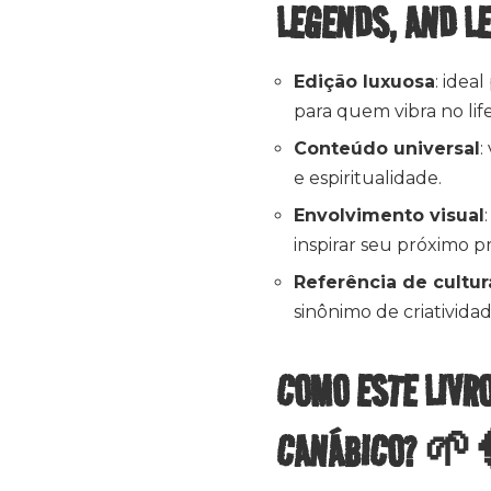
LEGENDS, AND L
Edição luxuosa
: idea
para quem vibra no lif
Conteúdo universal
:
e espiritualidade.
Envolvimento visual
inspirar seu próximo pr
Referência de cultur
sinônimo de criativida
COMO ESTE LIVRO
CANÁBICO? 🌱