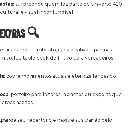
astas
: surpreenda quem faz parte do universo 420
ultural e visual inconfundível.
 EXTRAS 🔍
de
: acabamento robusto, capa atrativa e páginas
m coffee table book definitivo para verdadeiros
da
: cobre movimentos atuais e eterniza lendas do
tosa
: perfeito para leitores iniciantes ou experts que
preconceitos.
xpanda seu repertório e mostre sua paixão pelo