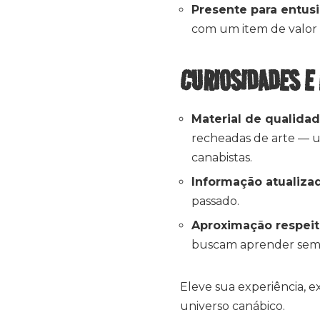
Presente para entusi
com um item de valor c
CURIOSIDADES E
Material de qualida
recheadas de arte — u
canabistas.
Informação atualiza
passado.
Aproximação respei
buscam aprender sem 
Eleve sua experiência, e
universo canábico.