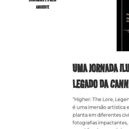
AMBIENTE
UMA JORNADA IL
LEGADO DA CAN
“Higher: The Lore, Legen
é uma imersão artística 
planta em diferentes ci
fotografias impactantes, 