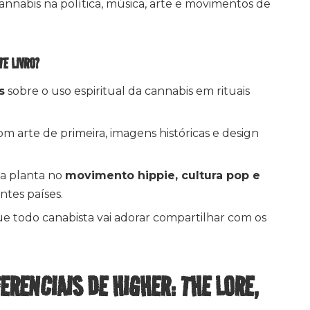
nnabis na política, música, arte e movimentos de
TE LIVRO?
s
sobre o uso espiritual da cannabis em rituais
m arte de primeira, imagens históricas e design
a planta no
movimento hippie, cultura pop e
ntes países.
ue todo canabista vai adorar compartilhar com os
FERENCIAIS DE HIGHER: THE LORE,