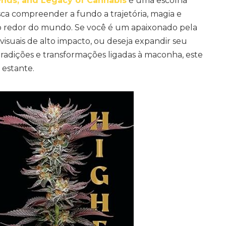
ends, and Legacy of Cannabis
é uma escolha
ca compreender a fundo a trajetória, magia e
ao redor do mundo. Se você é um apaixonado pela
 visuais de alto impacto, ou deseja expandir seu
radições e transformações ligadas à maconha, este
a estante.