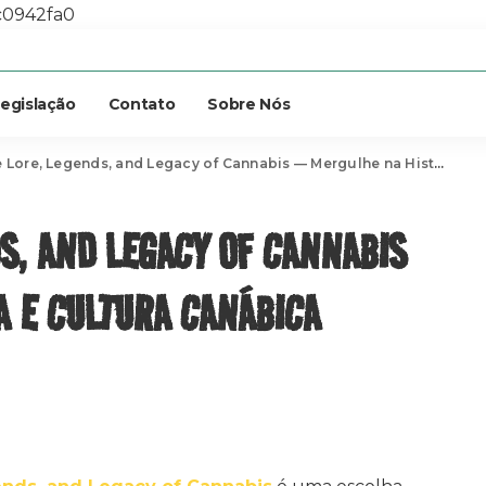
c0942fa0
egislação
Contato
Sobre Nós
re, Legends, and Legacy of Cannabis — Mergulhe na História e Cultura Canábica
DS, AND LEGACY OF CANNABIS
 E CULTURA CANÁBICA