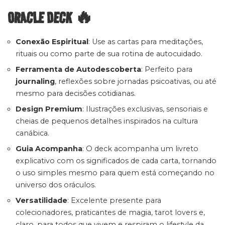
ORACLE DECK 🔥
Conexão Espiritual
: Use as cartas para meditações,
rituais ou como parte de sua rotina de autocuidado.
Ferramenta de Autodescoberta
: Perfeito para
journaling
, reflexões sobre jornadas psicoativas, ou até
mesmo para decisões cotidianas.
Design Premium
: Ilustrações exclusivas, sensoriais e
cheias de pequenos detalhes inspirados na cultura
canábica.
Guia Acompanha
: O deck acompanha um livreto
explicativo com os significados de cada carta, tornando
o uso simples mesmo para quem está começando no
universo dos oráculos.
Versatilidade
: Excelente presente para
colecionadores, praticantes de magia, tarot lovers e,
claro, para todos que vivem e respiram o lifestyle da