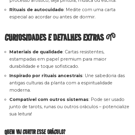
processo artístico, seja pintura, música ou escrita.
Rituais de autocuidado
: Medite com uma carta
especial ao acordar ou antes de dormir.
CURIOSIDADES E DETALHES EXTRAS 🌱
Materiais de qualidade
: Cartas resistentes,
estampadas em papel premium para maior
durabilidade e toque sofisticado.
Inspirado por rituais ancestrais
: Une sabedoria das
antigas culturas da planta com a espiritualidade
moderna.
Compatível com outros sistemas
: Pode ser usado
junto de tarots, runas ou outros oráculos – potencialize
sua leitura!
QUEM VAI CURTIR ESSE ORÁCULO?