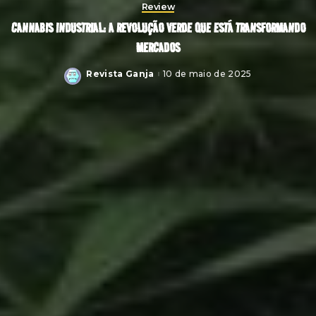
Review
CANNABIS INDUSTRIAL: A REVOLUÇÃO VERDE QUE ESTÁ TRANSFORMANDO
MERCADOS
Revista Ganja
10 de maio de 2025
Posted
by