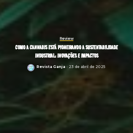
Review
COMO A CANNABIS ESTÁ PIONEIRANDO A SUSTENTABILIDADE
INDUSTRIAL: INOVAÇÕES E IMPACTOS
Revista Ganja
23 de abril de 2025
Posted
by