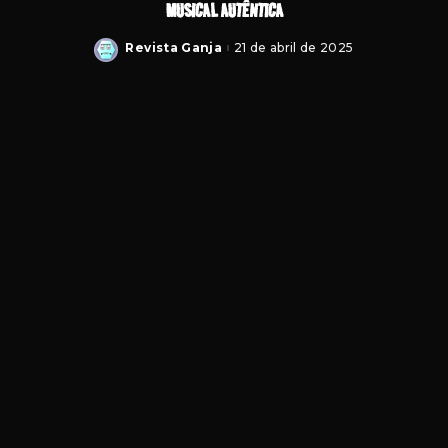
MUSICAL AUTÊNTICA
Revista Ganja
21 de abril de 2025
Posted
by