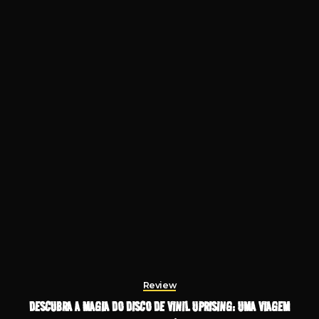
Review
DESCUBRA A MAGIA DO DISCO DE VINIL UPRISING: UMA VIAGEM