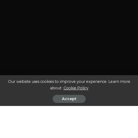
Our website uses cookies to improve your experience. Learn more
about:
Cookie Policy
Accept
UPRISING [DISCO DE VINIL]