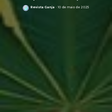
Revista Ganja
10 de maio de 2025
Posted
by