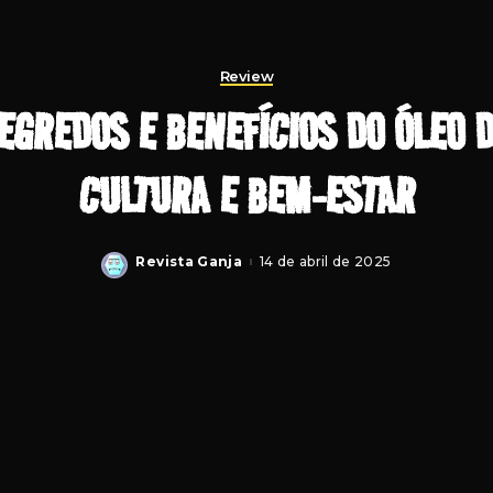
Review
GREDOS E BENEFÍCIOS DO ÓLEO D
CULTURA E BEM-ESTAR
Revista Ganja
14 de abril de 2025
Posted
by