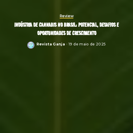
Review
INDÚSTRIA DE CANNABIS NO BRASIL: POTENCIAL, DESAFIOS E
OPORTUNIDADES DE CRESCIMENTO
Revista Ganja
19 de maio de 2025
Posted
by