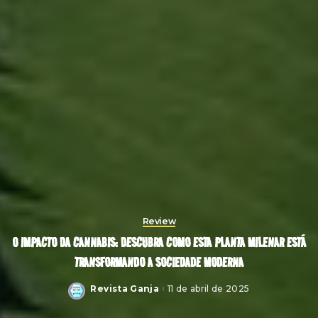
Review
O IMPACTO DA CANNABIS: DESCUBRA COMO ESTA PLANTA MILENAR ESTÁ
TRANSFORMANDO A SOCIEDADE MODERNA
Revista Ganja
11 de abril de 2025
Posted
by