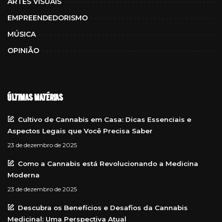
ARTES VISUAIS
EMPREENDEDORISMO
MÚSICA
OPINIÃO
ÚLTIMAS MATÉRIAS
Cultivo de Cannabis em Casa: Dicas Essenciais e
Aspectos Legais que Você Precisa Saber
23 de dezembro de 2025
Como a Cannabis está Revolucionando a Medicina
Moderna
23 de dezembro de 2025
Descubra os Benefícios e Desafios da Cannabis
Medicinal: Uma Perspectiva Atual