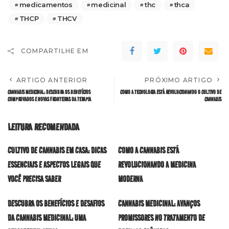
medicamentos
medicinal
thc
thca
THCP
THCV
COMPARTILHE EM
ARTIGO ANTERIOR
PRÓXIMO ARTIGO
CANNABIS MEDICINAL: DESCUBRA OS BENEFÍCIOS
COMO A TECNOLOGIA ESTÁ REVOLUCIONANDO O CULTIVO DE
COMPROVADOS E NOVAS FRONTEIRAS DA TERAPIA
CANNABIS
LEITURA RECOMENDADA
CULTIVO DE CANNABIS EM CASA: DICAS
COMO A CANNABIS ESTÁ
ESSENCIAIS E ASPECTOS LEGAIS QUE
REVOLUCIONANDO A MEDICINA
VOCÊ PRECISA SABER
MODERNA
DESCUBRA OS BENEFÍCIOS E DESAFIOS
CANNABIS MEDICINAL: AVANÇOS
DA CANNABIS MEDICINAL: UMA
PROMISSORES NO TRATAMENTO DE