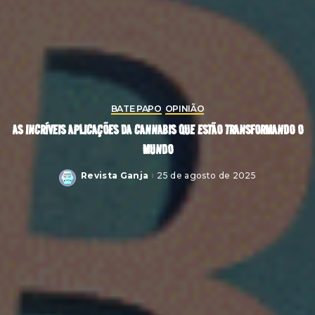
BATE PAPO
OPINIÃO
AS INCRÍVEIS APLICAÇÕES DA CANNABIS QUE ESTÃO TRANSFORMANDO O
MUNDO
Revista Ganja
25 de agosto de 2025
Posted
by