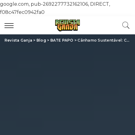
google.com, pub-2692277732162106, DIRECT,
f08c47fec0942fa0
Revista Ganja
>
Blog
>
BATE PAPO
>
Cânhamo Sustentável: Como o Cultivo de Cannabis Pode Salvar o Planeta