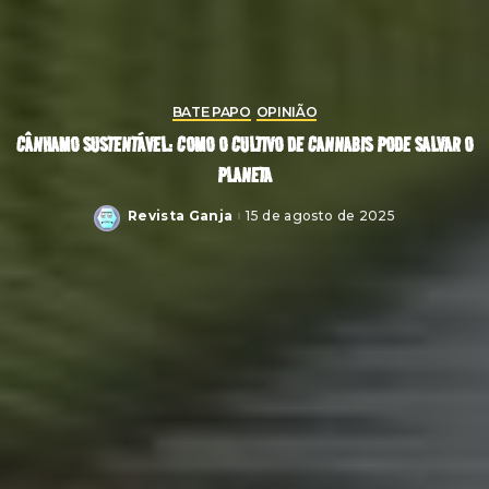
BATE PAPO
OPINIÃO
CÂNHAMO SUSTENTÁVEL: COMO O CULTIVO DE CANNABIS PODE SALVAR O
PLANETA
Revista Ganja
15 de agosto de 2025
Posted
by