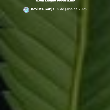
Revista Ganja
5 de julho de 2025
Posted
by