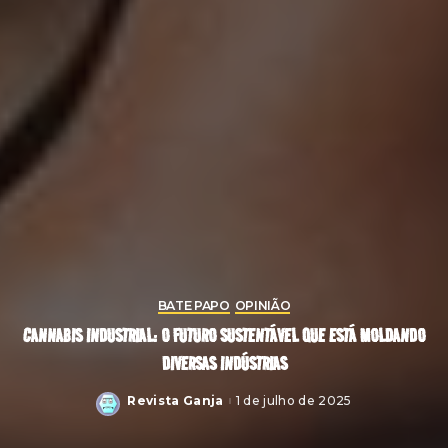
BATE PAPO
OPINIÃO
CANNABIS INDUSTRIAL: O FUTURO SUSTENTÁVEL QUE ESTÁ MOLDANDO
DIVERSAS INDÚSTRIAS
Revista Ganja
1 de julho de 2025
Posted
by