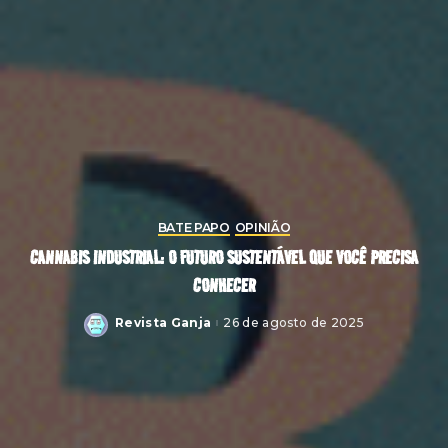
BATE PAPO
OPINIÃO
CANNABIS INDUSTRIAL: O FUTURO SUSTENTÁVEL QUE VOCÊ PRECISA
CONHECER
Revista Ganja
26 de agosto de 2025
Posted
by