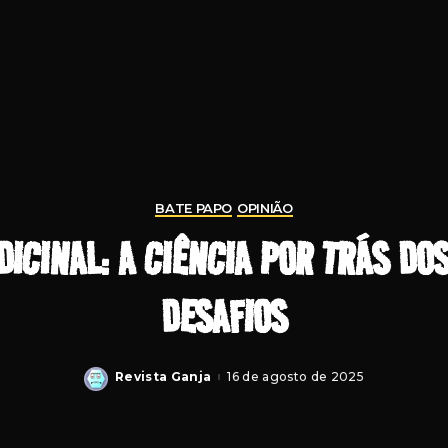
BATE PAPO
OPINIÃO
ICINAL: A CIÊNCIA POR TRÁS DOS
DESAFIOS
Revista Ganja
16 de agosto de 2025
Posted
by