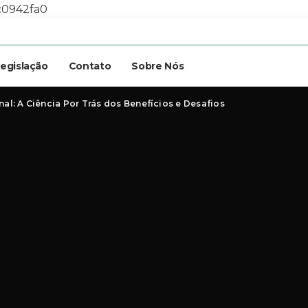
c0942fa0
egislação
Contato
Sobre Nós
al: A Ciência Por Trás dos Benefícios e Desafios