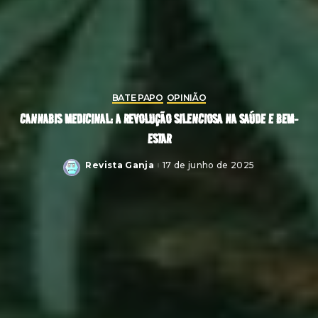
BATE PAPO
OPINIÃO
CANNABIS MEDICINAL: A REVOLUÇÃO SILENCIOSA NA SAÚDE E BEM-
ESTAR
Revista Ganja
17 de junho de 2025
Posted
by