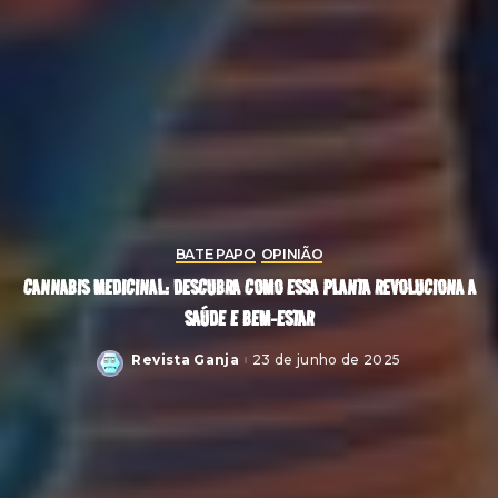
BATE PAPO
OPINIÃO
CANNABIS MEDICINAL: DESCUBRA COMO ESSA PLANTA REVOLUCIONA A
SAÚDE E BEM-ESTAR
Revista Ganja
23 de junho de 2025
Posted
by