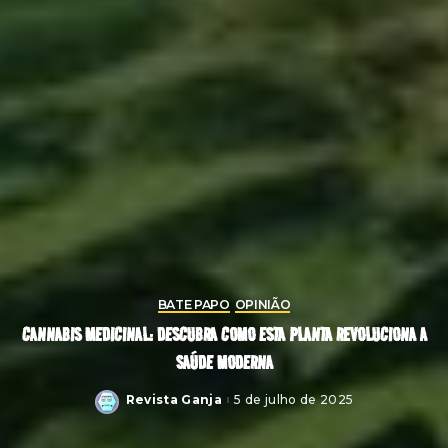
BATE PAPO
OPINIÃO
CANNABIS MEDICINAL: DESCUBRA COMO ESTA PLANTA REVOLUCIONA A
SAÚDE MODERNA
Revista Ganja
5 de julho de 2025
Posted
by