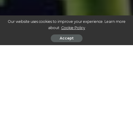
Our website uses cookies to improve your experience. Learn more
about:
Cookie Policy
Accept
CANNABIS MEDICINAL: DESCUBRA COMO ESTA PLANTA REVOLUCIONA A
SAÚDE MODERNA
A cannabis medicinal vem ganhando cada vez mais
espaço no cenário da saúde global, e não é difícil
entender o porquê. Pesquisas recentes têm destacado
como os compostos ativos da planta, como os
canabinoides, podem oferecer uma ampla variedade de
benefícios terapêuticos para diversas condições de saúde.