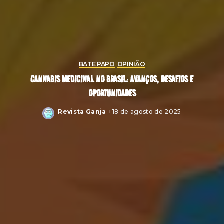
BATE PAPO
OPINIÃO
CANNABIS MEDICINAL NO BRASIL: AVANÇOS, DESAFIOS E
OPORTUNIDADES
Revista Ganja
18 de agosto de 2025
Posted
by