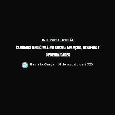
BATE PAPO
OPINIÃO
CANNABIS MEDICINAL NO BRASIL: AVANÇOS, DESAFIOS E
OPORTUNIDADES
Revista Ganja
31 de agosto de 2025
Posted
by