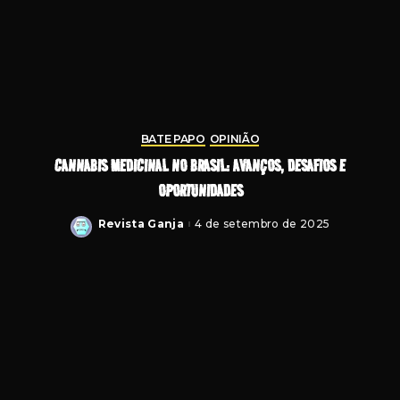
BATE PAPO
OPINIÃO
CANNABIS MEDICINAL NO BRASIL: AVANÇOS, DESAFIOS E
OPORTUNIDADES
Revista Ganja
4 de setembro de 2025
Posted
by