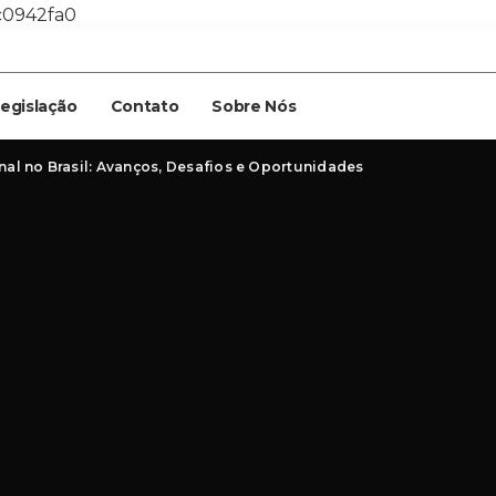
c0942fa0
egislação
Contato
Sobre Nós
al no Brasil: Avanços, Desafios e Oportunidades