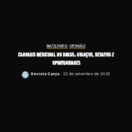
BATE PAPO
OPINIÃO
CANNABIS MEDICINAL NO BRASIL: AVANÇOS, DESAFIOS E
OPORTUNIDADES
Revista Ganja
22 de setembro de 2025
Posted
by