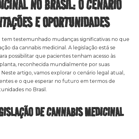
CINAL NO BRASIL: O CENÁRIO
TAÇÕES E OPORTUNIDADES
sil tem testemunhado mudanças significativas no que
ão da cannabis medicinal. A legislação está se
ra possibilitar que pacientes tenham acesso às
a planta, reconhecida mundialmente por suas
 Neste artigo, vamos explorar o cenário legal atual,
entes e o que esperar no futuro em termos de
nidades no Brasil.
EGISLAÇÃO DE CANNABIS MEDICINAL