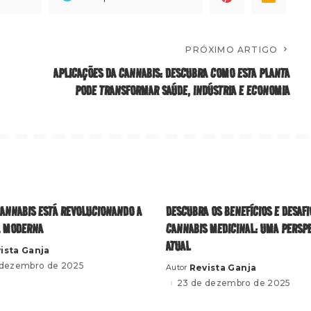
PRÓXIMO ARTIGO
APLICAÇÕES DA CANNABIS: DESCUBRA COMO ESTA PLANTA
PODE TRANSFORMAR SAÚDE, INDÚSTRIA E ECONOMIA
ANNABIS ESTÁ REVOLUCIONANDO A
DESCUBRA OS BENEFÍCIOS E DESAFI
A MODERNA
CANNABIS MEDICINAL: UMA PERSP
ATUAL
ista Ganja
 dezembro de 2025
Revista Ganja
Autor
Posted
by
23 de dezembro de 2025