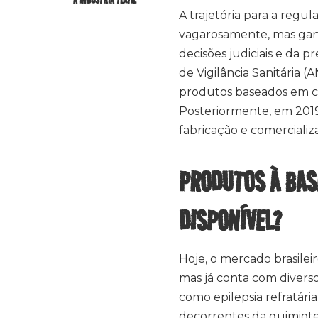
A trajetória para a reg
vagarosamente, mas ganh
decisões judiciais e da p
de Vigilância Sanitária 
produtos baseados em ca
Posteriormente, em 2019
fabricação e comercializ
PRODUTOS À BAS
DISPONÍVEL?
Hoje, o mercado brasileir
mas já conta com divers
como epilepsia refratária
decorrentes da quimioter