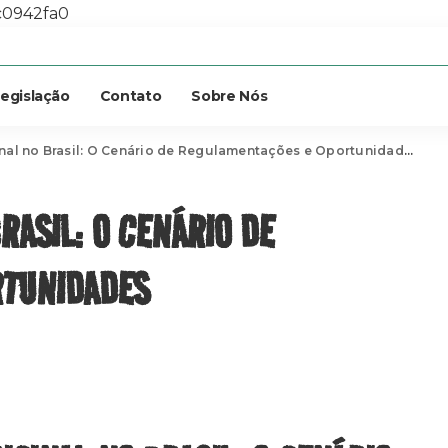
c0942fa0
egislação
Contato
Sobre Nós
al no Brasil: O Cenário de Regulamentações e Oportunidades
RASIL: O CENÁRIO DE
RTUNIDADES