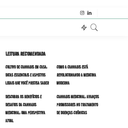
LEITURA RECOMENDADA
CULTIVO DE CANNABIS EM CASA:
COMO A CANNABIS ESTÁ
DICAS ESSENCIAIS E ASPECTOS
REVOLUCIONANDO A MEDICINA
LEGAIS QUE VOCÊ PRECISA SABER
MODERNA
DESCUBRA OS BENEFÍCIOS E
CANNABIS MEDICINAL: AVANÇOS
DESAFIOS DA CANNABIS
PROMISSORES NO TRATAMENTO
MEDICINAL: UMA PERSPECTIVA
DE DOENÇAS CRÔNICAS
ATUAL