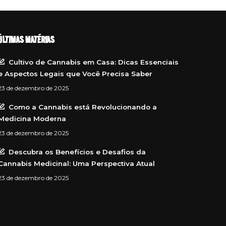
ÚLTIMAS MATÉRIAS
Cultivo de Cannabis em Casa: Dicas Essenciais
e Aspectos Legais que Você Precisa Saber
23 de dezembro de 2025
Como a Cannabis está Revolucionando a
Medicina Moderna
23 de dezembro de 2025
Descubra os Benefícios e Desafios da
Cannabis Medicinal: Uma Perspectiva Atual
23 de dezembro de 2025