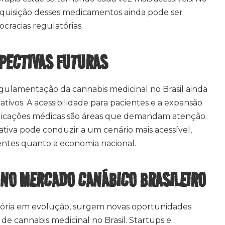
aquisição desses medicamentos ainda pode ser
cracias regulatórias.
SPECTIVAS FUTURAS
egulamentação da cannabis medicinal no Brasil ainda
cativos. A acessibilidade para pacientes e a expansão
plicações médicas são áreas que demandam atenção.
lativa pode conduzir a um cenário mais acessível,
entes quanto a economia nacional.
NO MERCADO CANÁBICO BRASILEIRO
tória em evolução, surgem novas oportunidades
e cannabis medicinal no Brasil. Startups e