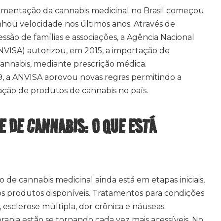
ulamentação da cannabis medicinal no Brasil começou
ou velocidade nos últimos anos. Através de
ressão de famílias e associações, a Agência Nacional
(ANVISA) autorizou, em 2015, a importação de
nnabis, mediante prescrição médica.
, a ANVISA aprovou novas regras permitindo a
ação de produtos de cannabis no país.
E DE CANNABIS: O QUE ESTÁ
o de cannabis medicinal ainda está em etapas iniciais,
os produtos disponíveis. Tratamentos para condições
, esclerose múltipla, dor crônica e náuseas
apia estão se tornando cada vez mais acessíveis. No