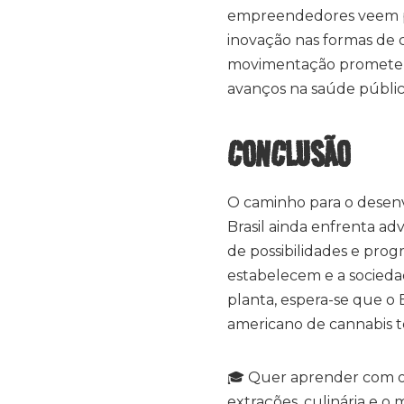
empreendedores veem po
inovação nas formas de c
movimentação promete 
avanços na saúde públic
CONCLUSÃO
O caminho para o desenv
Brasil ainda enfrenta ad
de possibilidades e pro
estabelecem e a socieda
planta, espera-se que o 
americano de cannabis t
🎓 Quer aprender com o
extrações, culinária e