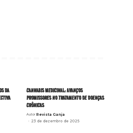
OS DA
CANNABIS MEDICINAL: AVANÇOS
ECTIVA
PROMISSORES NO TRATAMENTO DE DOENÇAS
CRÔNICAS
Revista Ganja
Autor
Posted
by
23 de dezembro de 2025