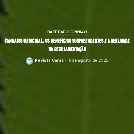
BATE PAPO
OPINIÃO
CANNABIS MEDICINAL: OS BENEFÍCIOS SURPREENDENTES E A REALIDADE
DA REGULAMENTAÇÃO
Revista Ganja
16 de agosto de 2025
Posted
by