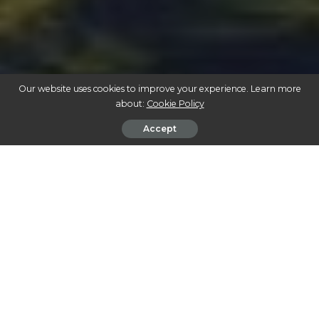
Our website uses cookies to improve your experience. Learn more
about:
Cookie Policy
Accept