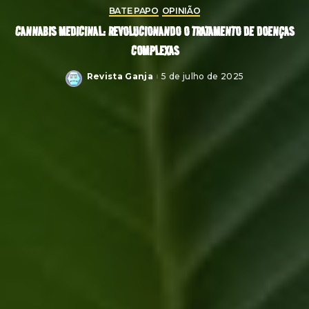
BATE PAPO
OPINIÃO
CANNABIS MEDICINAL: REVOLUCIONANDO O TRATAMENTO DE DOENÇAS
COMPLEXAS
Revista Ganja
5 de julho de 2025
Posted
by