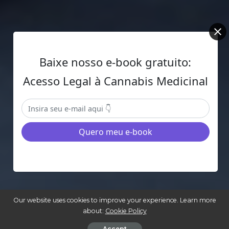
Baixe nosso e-book gratuito:
Acesso Legal à Cannabis Medicinal
Our website uses cookies to improve your experience. Learn more
about:
Cookie Policy
Accept