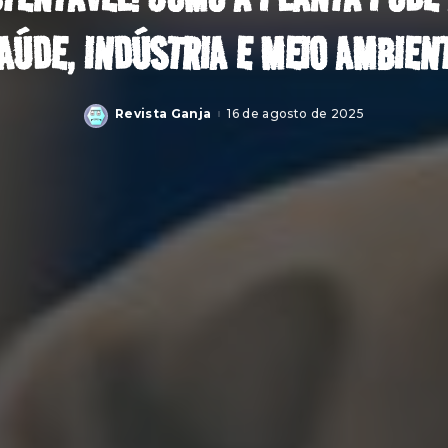
AÚDE, INDÚSTRIA E MEIO AMBIEN
Revista Ganja
16 de agosto de 2025
Posted
by