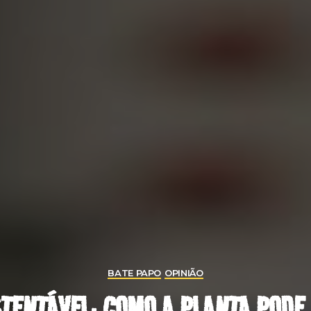
BATE PAPO
OPINIÃO
TENTÁVEL: COMO A PLANTA PODE