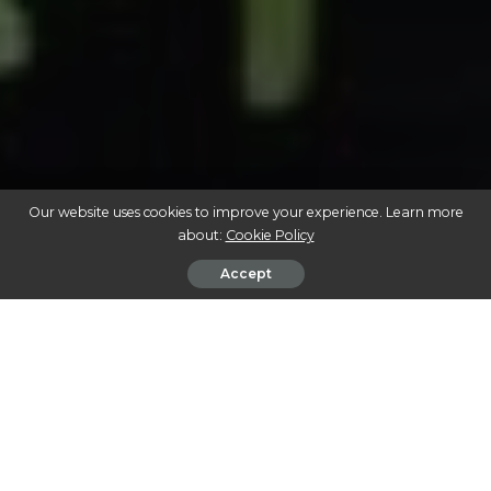
Our website uses cookies to improve your experience. Learn more
about:
Cookie Policy
Accept
CULTIVO DE CANNABIS EM CASA: GUIA COMPLETO PARA INICIANTES E
VETERANOS
O cultivo de cannabis em casa está se tornando uma