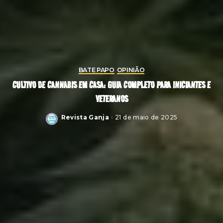
BATE PAPO
OPINIÃO
CULTIVO DE CANNABIS EM CASA: GUIA COMPLETO PARA INICIANTES E
VETERANOS
Revista Ganja
21 de maio de 2025
Posted
by