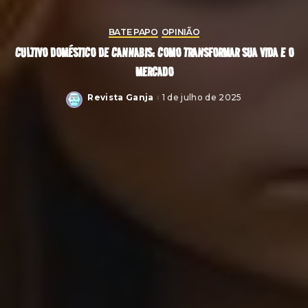
BATE PAPO
OPINIÃO
CULTIVO DOMÉSTICO DE CANNABIS: COMO TRANSFORMAR SUA VIDA E O
MERCADO
Revista Ganja
1 de julho de 2025
Posted
by