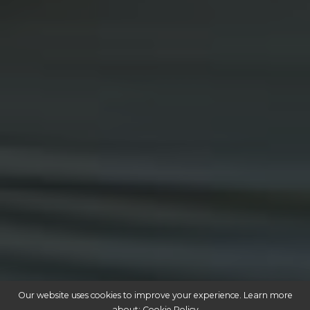
Baixe nosso e-book gratuito:
Acesso Legal à Cannabis Medicinal
Our website uses cookies to improve your experience. Learn more
about:
Cookie Policy