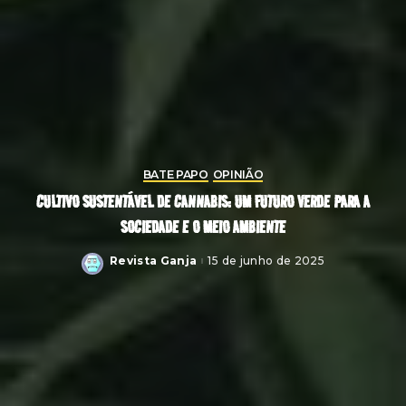
BATE PAPO
OPINIÃO
CULTIVO SUSTENTÁVEL DE CANNABIS: UM FUTURO VERDE PARA A
SOCIEDADE E O MEIO AMBIENTE
Revista Ganja
15 de junho de 2025
Posted
by