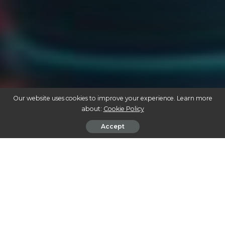
Our website uses cookies to improve your experience. Learn more
about:
Cookie Policy
Accept
DESCUBRA COMO A CANNABIS MEDICINAL ESTÁ TRANSFORMANDO VIDAS:
AVANÇOS E HISTÓRIAS INCRÍVEIS
Nos últimos anos, a cannabis medicinal emergiu como