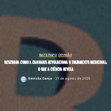
BATE PAPO
OPINIÃO
DESCUBRA COMO A CANNABIS REVOLUCIONA O TRATAMENTO MEDICINAL:
O QUE A CIÊNCIA REVELA
Revista Ganja
27 de agosto de 2025
Posted
by