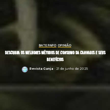
BATE PAPO
OPINIÃO
DESCUBRA OS MELHORES MÉTODOS DE CONSUMO DA CANNABIS E SEUS
BENEFÍCIOS
Revista Ganja
21 de junho de 2025
Posted
by