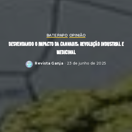
BATE PAPO
OPINIÃO
DESVENDANDO O IMPACTO DA CANNABIS: REVOLUÇÃO INDUSTRIAL E
MEDICINAL
Revista Ganja
23 de junho de 2025
Posted
by