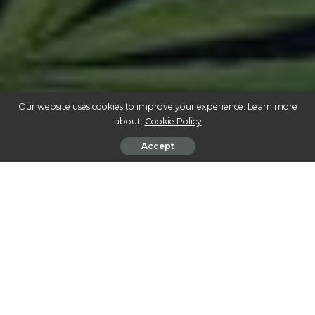
Our website uses cookies to improve your experience. Learn more
about:
Cookie Policy
Accept
DESVENDANDO O IMPACTO DA CANNABIS: REVOLUÇÃO INDUSTRIAL E
MEDICINAL
A cannabis, uma planta com uma história rica e
multifacetada, está no centro de uma revolução que
abrange o setor industrial e medicinal. De um lado,