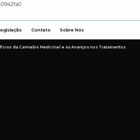
c0942fa0
egislação
Contato
Sobre Nós
fícios da Cannabis Medicinal e os Avanços nos Tratamentos