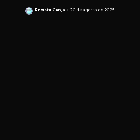
Revista Ganja
20 de agosto de 2025
Posted
by