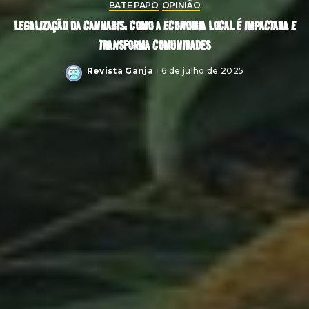
BATE PAPO
OPINIÃO
LEGALIZAÇÃO DA CANNABIS: COMO A ECONOMIA LOCAL É IMPACTADA E
TRANSFORMA COMUNIDADES
Revista Ganja
6 de julho de 2025
Posted
by