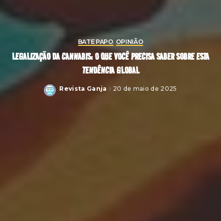
BATE PAPO
OPINIÃO
LEGALIZAÇÃO DA CANNABIS: O QUE VOCÊ PRECISA SABER SOBRE ESTA
TENDÊNCIA GLOBAL
Revista Ganja
20 de maio de 2025
Posted
by